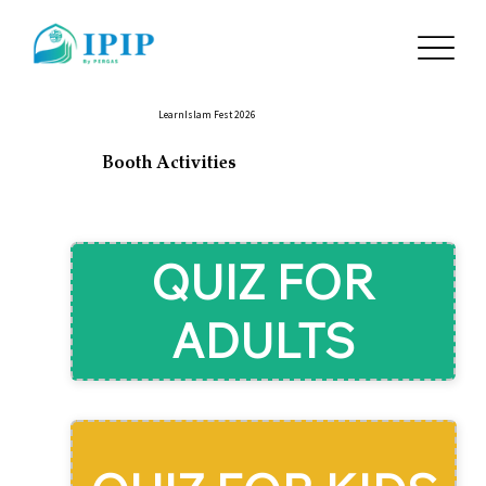
LearnIslam Fest 2026
Booth Activities
QUIZ FOR
ADULTS