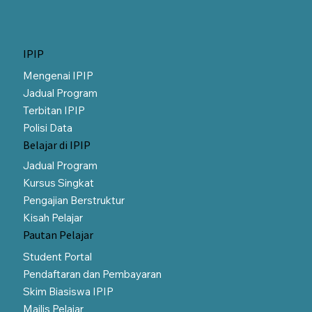
IPIP
Mengenai IPIP
Jadual Program
Terbitan IPIP
Polisi Data
Belajar di IPIP
Jadual Program
Kursus Singkat
Pengajian Berstruktur
Kisah Pelajar
Pautan Pelajar
Student Portal
Pendaftaran dan Pembayaran
Skim Biasiswa IPIP
Majlis Pelajar