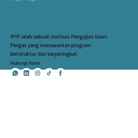
IPIP ialah sebuah Institusi Pengajian Islam
Pergas yang menawarkan program
berstruktur dan berperingkat.
Hubungi Kami