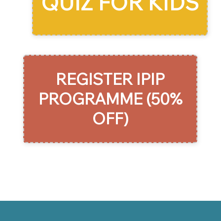
QUIZ FOR KIDS
REGISTER IPIP
PROGRAMME (50%
OFF)