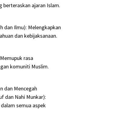
berteraskan ajaran Islam.
h dan Ilmu): Melengkapkan
ahuan dan kebijaksanaan.
 Memupuk rasa
gan komuniti Muslim.
an dan Mencegah
f dan Nahi Munkar):
m dalam semua aspek