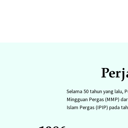
Per
Selama 50 tahun yang lalu, 
Mingguan Pergas (MMP) dari 
Islam Pergas (IPIP) pada ta