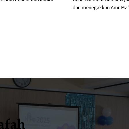
dan menegakkan Amr Ma’a
afah