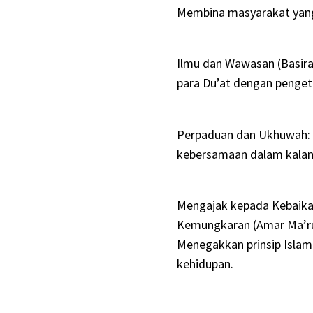
Membina masyarakat yang 
Ilmu dan Wawasan (Basira
para Du’at dengan penget
Perpaduan dan Ukhuwah:
kebersamaan dalam kalan
Mengajak kepada Kebaik
Kemungkaran (Amar Ma’ru
Menegakkan prinsip Isla
kehidupan.