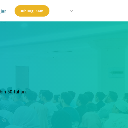
ajar
Hubungi Kami
ih 50 tahun.