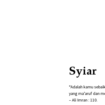
Syiar
“Adalah kamu sebaik
yang ma’aruf dan me
– Ali Imran : 110.​