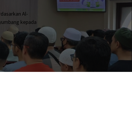
dasarkan Al-
nyumbang kepada