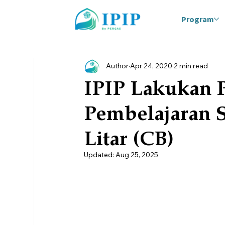
Program
Author
Apr 24, 2020
2 min read
IPIP Lakukan P
Pembelajaran 
Litar (CB)
Updated:
Aug 25, 2025