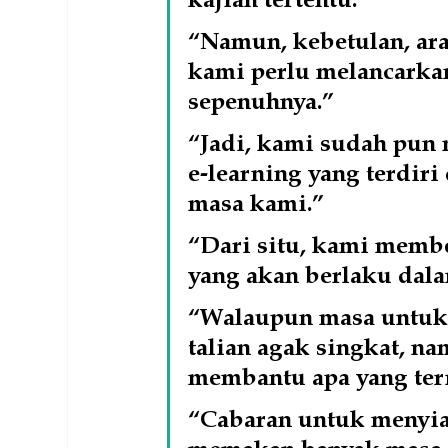
“Namun, kebetulan, ara
kami perlu melancarkan
sepenuhnya.”
“Jadi, kami sudah pun
e-learning yang terdiri
masa kami.”
“Dari situ, kami memb
yang akan berlaku dal
“Walaupun masa untuk
talian agak singkat, n
membantu apa yang te
“Cabaran untuk menyi
memakan banyak masa, 