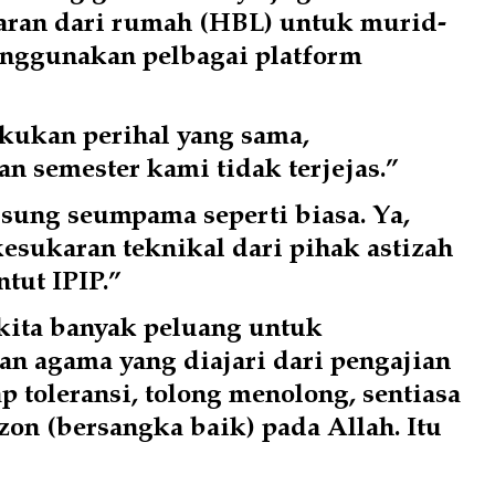
ran dari rumah (HBL) untuk murid- 
nggunakan pelbagai platform 
kukan perihal yang sama, 
n semester kami tidak terjejas.”
sung seumpama seperti biasa. Ya, 
sukaran teknikal dari pihak astizah 
tut IPIP.”
 kita banyak peluang untuk 
n agama yang diajari dari pengajian 
ap toleransi, tolong menolong, sentiasa 
n (bersangka baik) pada Allah. Itu 