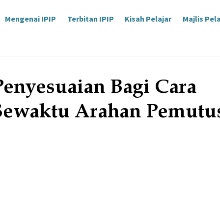
Mengenai IPIP
Terbitan IPIP
Kisah Pelajar
Majlis Pel
enyesuaian Bagi Cara
Sewaktu Arahan Pemutu