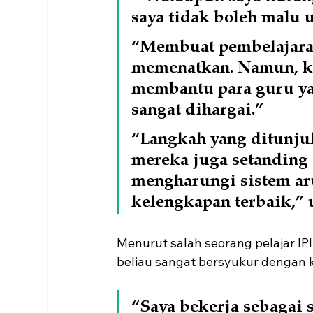
saya tidak boleh malu 
“Membuat pembelajaran
memenatkan. Namun, k
membantu para guru yan
sangat dihargai.”
“Langkah yang ditunj
mereka juga setanding 
mengharungi sistem ar
kelengkapan terbaik,” u
Menurut salah seorang pelajar IP
beliau sangat bersyukur dengan k
“Saya bekerja sebagai 