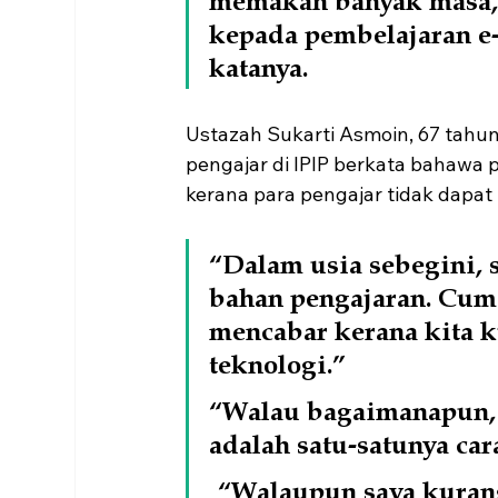
kepada pembelajaran e-
katanya.
Ustazah Sukarti Asmoin, 67 tahun
pengajar di IPIP berkata bahawa 
kerana para pengajar tidak dapa
“Dalam usia sebegini, 
bahan pengajaran. Cuma
mencabar kerana kita 
teknologi.”
“Walau bagaimanapun, k
adalah satu-satunya ca
 “Walaupun saya kuran