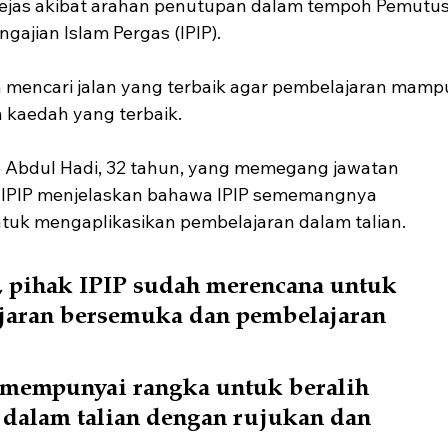
jejas akibat arahan penutupan dalam tempoh Pemutus
ngajian Islam Pergas (IPIP).
a mencari jalan yang terbaik agar pembelajaran mamp
kaedah yang terbaik.
e Abdul Hadi, 32 tahun, yang memegang jawatan 
n IPIP menjelaskan bahawa IPIP sememangnya 
uk mengaplikasikan pembelajaran dalam talian.
i, pihak IPIP sudah merencana untuk 
aran bersemuka dan pembelajaran 
 mempunyai rangka untuk beralih 
 dalam talian dengan rujukan dan 