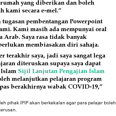
 rumah yang diberikan dan boleh 
h kami secara e-mel.”
 tugasan pembentangan Powerpoint 
kami. Kami masih ada mempunyai oral 
a Arab. Saya rasa tidak banyak 
perlukan membiasakan diri sahaja.
 terakhir saya, jadi saya sangat lega 
aran diteruskan supaya saya dapat 
Islam 
Sijil Lanjutan Pengajian Islam 
boleh melanjutkan pelajaran program 
lepas berakhirnya wabak COVID-19,” 
leh pihak IPIP akan berkekalan agar para pelajar boleh
terusan.