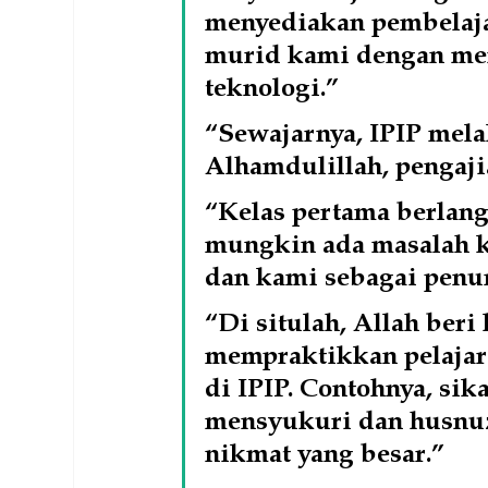
menyediakan pembelaja
murid kami dengan me
teknologi.”
“Sewajarnya, IPIP mela
Alhamdulillah, pengajia
“Kelas pertama berlang
mungkin ada masalah ke
dan kami sebagai penun
“Di situlah, Allah beri
mempraktikkan pelajara
di IPIP. Contohnya, sik
mensyukuri dan husnuzo
nikmat yang besar.”