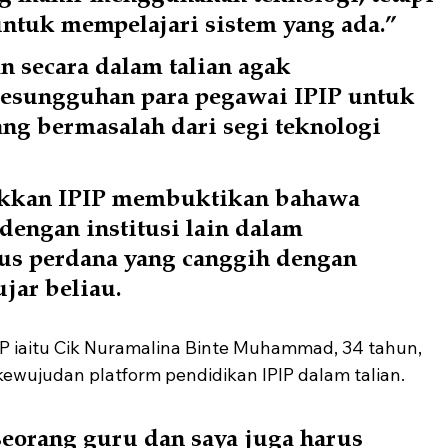
untuk mempelajari sistem yang ada.”
 secara dalam talian agak 
esungguhan para pegawai IPIP untuk 
g bermasalah dari segi teknologi 
ukkan IPIP membuktikan bahawa 
dengan institusi lain dalam 
us perdana yang canggih dengan 
jar beliau.
IP iaitu Cik Nuramalina Binte Muhammad, 34 tahun, 
ewujudan platform pendidikan IPIP dalam talian.
seorang guru dan saya juga harus 