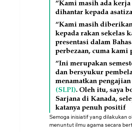
“Kami masih ada kerja
dihantar kepada asatiza
“Kami masih diberikan
kepada rakan sekelas 
presentasi dalam Bahas
perbezaan, cuma kami 
“Ini merupakan semester
dan bersyukur pembelaj
menamatkan pengajian 
(SLPI)
. Oleh itu, saya 
Sarjana di Kanada, se
katanya penuh positif
Semoga inisiatif yang dilakukan o
menuntut ilmu agama secara ber