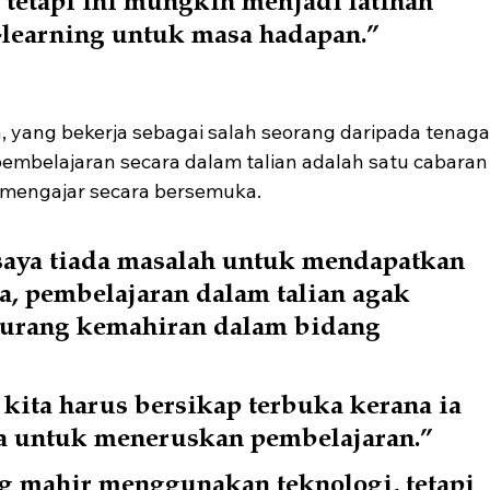
learning untuk masa hadapan.” 
, yang bekerja sebagai salah seorang daripada tenaga
pembelajaran secara dalam talian adalah satu cabaran
t mengajar secara bersemuka.
saya tiada masalah untuk mendapatkan 
, pembelajaran dalam talian agak 
kurang kemahiran dalam bidang 
ita harus bersikap terbuka kerana ia 
ra untuk meneruskan pembelajaran.”
g mahir menggunakan teknologi, tetapi 