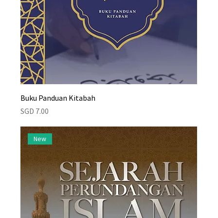
Buku Panduan Kitabah
Price
SGD 7.00
New