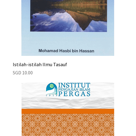
Istilah-istilah Ilmu Tasauf
Price
SGD 10.00