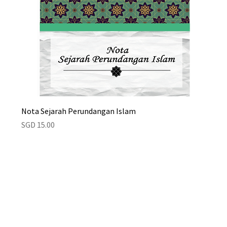
Nota Sejarah Perundangan Islam
Price
SGD 15.00