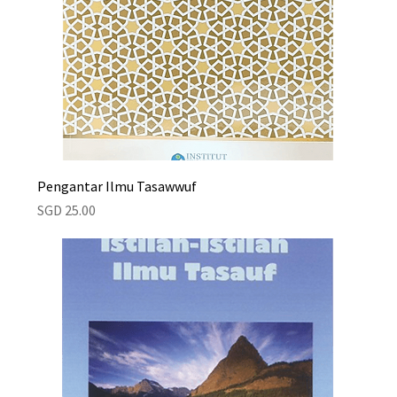
Pengantar Ilmu Tasawwuf
Price
SGD 25.00