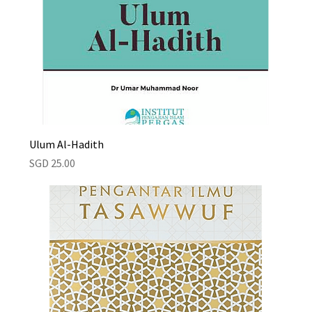
Ulum Al-Hadith
Price
SGD 25.00