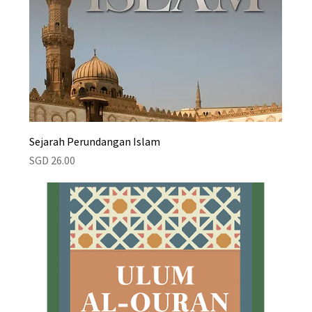
Sejarah Perundangan Islam
Price
SGD 26.00