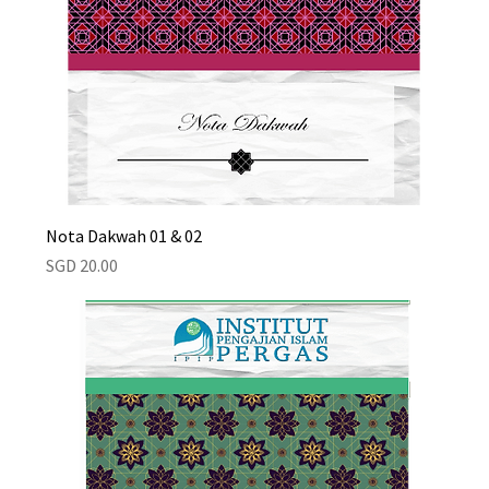
Nota Dakwah 01 & 02
Price
SGD 20.00