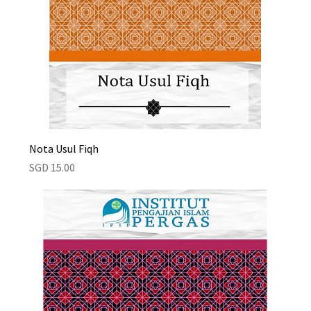
Nota Usul Fiqh
Price
SGD 15.00