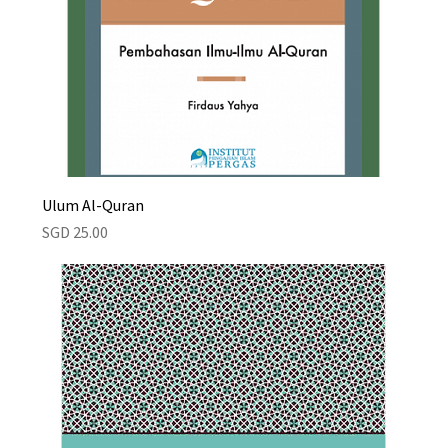
Ulum Al-Quran
Price
SGD 25.00